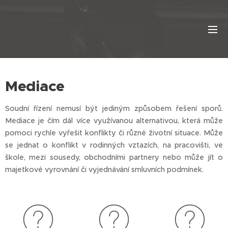
Mediace
Soudní řízení nemusí být jediným způsobem řešení sporů.
Mediace je čím dál více využívanou alternativou, která může
pomoci rychle vyřešit konflikty či různé životní situace. Může
se jednat o konflikt v rodinných vztazích, na pracovišti, ve
škole, mezi sousedy, obchodními partnery nebo může jít o
majetkové vyrovnání či vyjednávání smluvních podmínek.