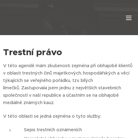
Trestní právo
V této agendě mám zkušenosti zejména při obhajobě klientů
v oblasti trestných činů majetkových, hospodářských a věcí
týkajících se veřejného pořádku, tzv. bílých
límečků. Zastupovala jsem jednu z největších stavebních
společností v naší republice a účastním se na obhajobě
mediálně známých kauz.
V této oblasti se jedná zejména o tyto služby:
Sepis trestních oznámeních